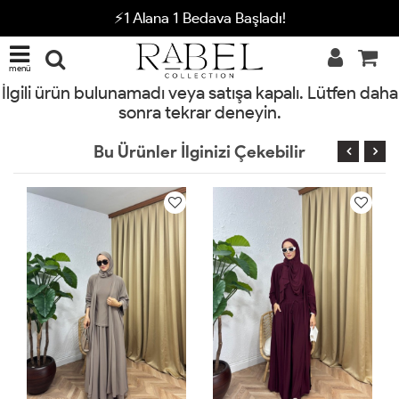
⚡1 Alana 1 Bedava Başladı!
menü
İlgili ürün bulunamadı veya satışa kapalı. Lütfen daha
sonra tekrar deneyin.
Bu Ürünler İlginizi Çekebilir