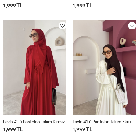
1,999 TL
1,999 TL
1
2
1
2
Lavin 4’lü Pantolon Takım Kırmızı
Lavin 4’lü Pantolon Takım Ekru
1,999 TL
1,999 TL