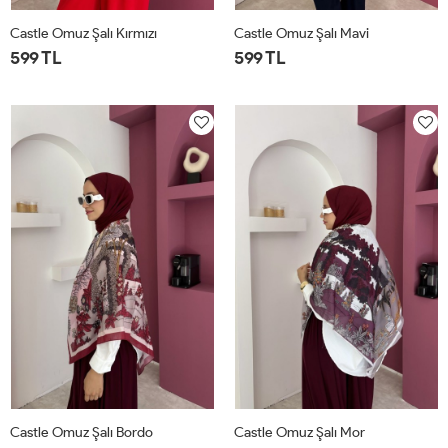
Castle Omuz Şalı Kırmızı
Castle Omuz Şalı Mavi
599 TL
599 TL
STD
STD
Castle Omuz Şalı Bordo
Castle Omuz Şalı Mor