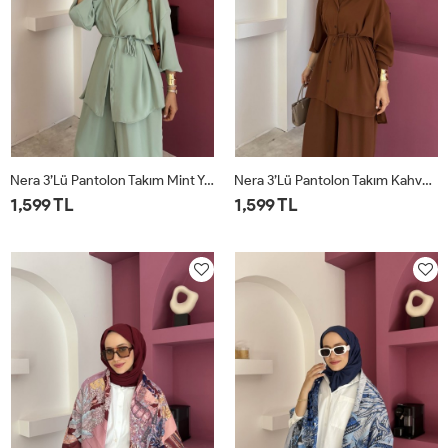
Nera 3’lü Pantolon Takım Mint Yeşili
Nera 3’lü Pantolon Takım Kahverengi
1,599 TL
1,599 TL
STD
STD