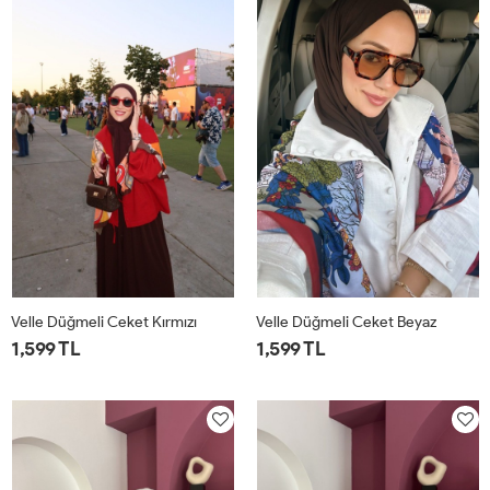
Velle Düğmeli Ceket Kırmızı
Velle Düğmeli Ceket Beyaz
1,599 TL
1,599 TL
1
2
1
2