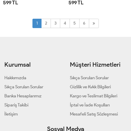
599 TL
599 TL
STD
STD
1
2
3
4
5
6
Kurumsal
Müşteri Hizmetleri
Hakkımızda
Sıkça Sorulan Sorular
Sıkça Sorulan Sorular
Gizlilik ve Kvkk Bilgileri
Banka Hesaplarımız
Kargo ve Teslimat Bilgileri
Sipariş Takibi
İptal ve İade Koşulları
İletişim
Mesafeli Satış Sözleşmesi
Sosyal Medya