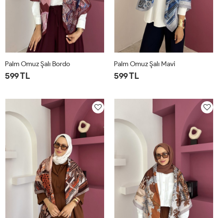
Palm Omuz Şalı Bordo
Palm Omuz Şalı Mavi
599 TL
599 TL
STD
STD