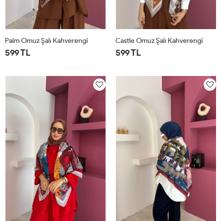
Palm Omuz Şalı Kahverengi
Castle Omuz Şalı Kahverengi
599 TL
599 TL
STD
STD