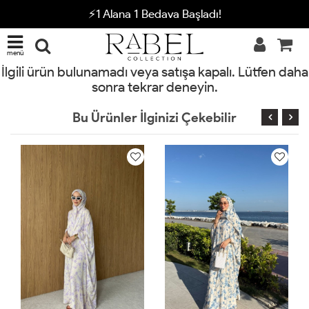
⚡1 Alana 1 Bedava Başladı!
menü
İlgili ürün bulunamadı veya satışa kapalı. Lütfen daha
sonra tekrar deneyin.
Bu Ürünler İlginizi Çekebilir