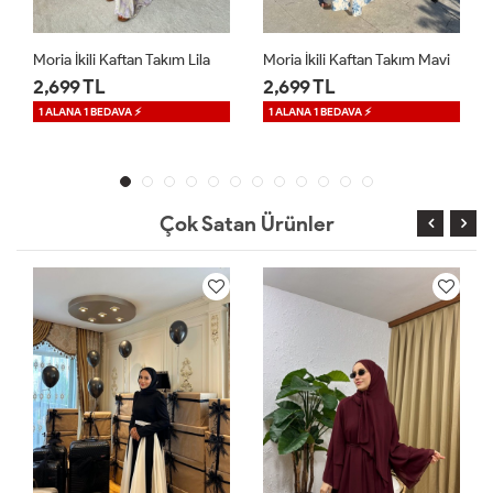
Moria İkili Kaftan Takım Mavi
Sinea Sandy Elbise Kahverengi
2,699 TL
1,699 TL
1 ALANA 1 BEDAVA ⚡
Çok Satan Ürünler