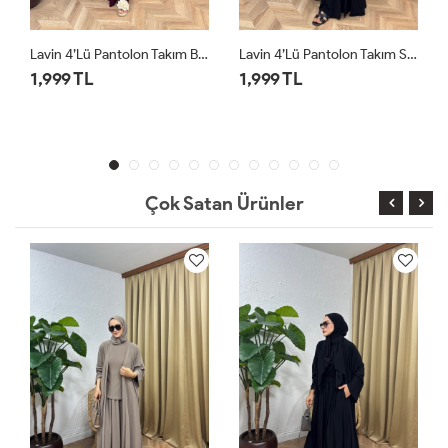
Lavin 4’lü Pantolon Takım Bordo
Lavin 4’lü Pantolon Takım Siyah
1,999 TL
1,999 TL
Çok Satan Ürünler