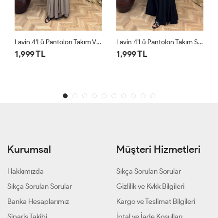
Lavin 4’lü Pantolon Takım Vizon
Lavin 4’lü Pantolon Takım Siyah
1,999 TL
1,999 TL
Kurumsal
Müşteri Hizmetleri
Hakkımızda
Sıkça Sorulan Sorular
Sıkça Sorulan Sorular
Gizlilik ve Kvkk Bilgileri
Banka Hesaplarımız
Kargo ve Teslimat Bilgileri
Sipariş Takibi
İptal ve İade Koşulları