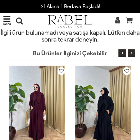
⚡1 Alana 1 Bedava Başladı!
menü
İlgili ürün bulunamadı veya satışa kapalı. Lütfen daha
sonra tekrar deneyin.
Bu Ürünler İlginizi Çekebilir