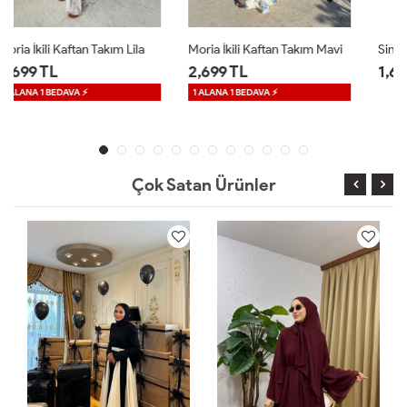
Moria İkili Kaftan Takım Mavi
Sinea Sandy Elbise Kahverengi
2,699 TL
1,699 TL
1 ALANA 1 BEDAVA ⚡
Çok Satan Ürünler