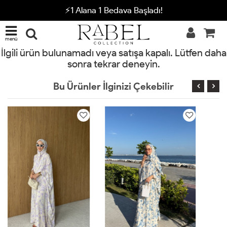
⚡1 Alana 1 Bedava Başladı!
menü
İlgili ürün bulunamadı veya satışa kapalı. Lütfen daha
sonra tekrar deneyin.
Bu Ürünler İlginizi Çekebilir