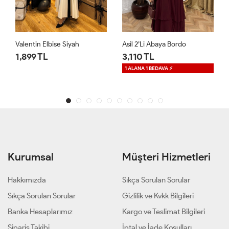
Asil 2’li Abaya Bordo
RAB Dantelli Elbise Acı Kahve
3,110 TL
1,650 TL
1 ALANA 1 BEDAVA ⚡
1 ALANA 1 BEDAVA ⚡
Kurumsal
Müşteri Hizmetleri
Hakkımızda
Sıkça Sorulan Sorular
Sıkça Sorulan Sorular
Gizlilik ve Kvkk Bilgileri
Banka Hesaplarımız
Kargo ve Teslimat Bilgileri
Sipariş Takibi
İptal ve İade Koşulları