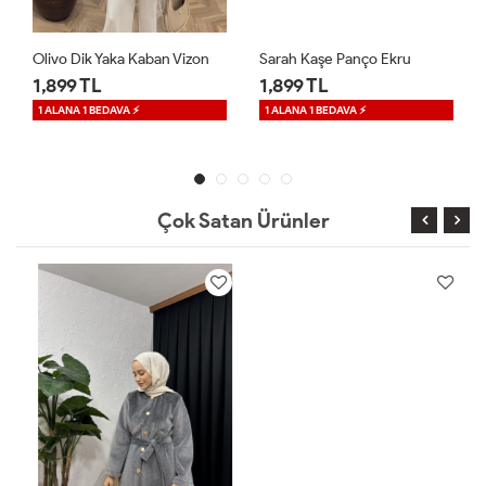
Olivo Dik Yaka Kaban Vizon
Sarah Kaşe Panço Ekru
1,899 TL
1,899 TL
1 ALANA 1 BEDAVA ⚡
1 ALANA 1 BEDAVA ⚡
Çok Satan Ürünler