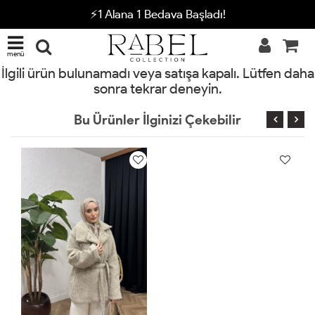
⚡1 Alana 1 Bedava Başladı!
menü
İlgili ürün bulunamadı veya satışa kapalı. Lütfen daha
sonra tekrar deneyin.
Bu Ürünler İlginizi Çekebilir