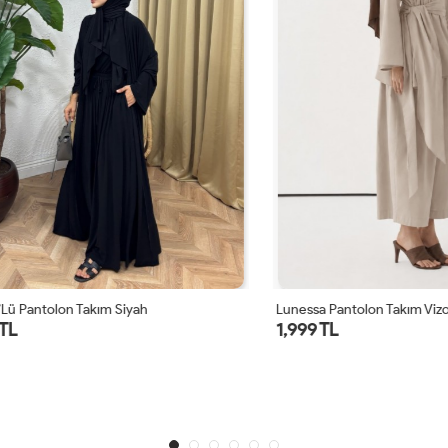
ntolon Takım Siyah
Lunessa Pantolon Takım Vizon
1,999 TL