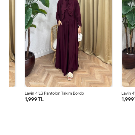
Lavin 4’lü Pantolon Takım Bordo
Lavin 4’lü Pa
1,999 TL
1,999 TL