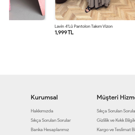
Lavin 4’lü Pantolon Takım Vizon
Lavin 4’lü Pa
1,999 TL
1,999 TL
Kurumsal
Müşteri Hizme
Hakkımızda
Sıkça Sorulan Sorul
Sıkça Sorulan Sorular
Gizlilik ve Kvkk Bilgil
Banka Hesaplarımız
Kargo ve Teslimat Bil