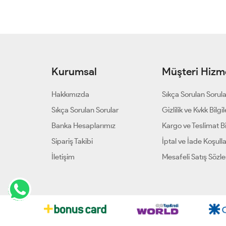
Kurumsal
Müşteri Hizme
Hakkımızda
Sıkça Sorulan Sorul
Sıkça Sorulan Sorular
Gizlilik ve Kvkk Bilgil
Banka Hesaplarımız
Kargo ve Teslimat Bil
Sipariş Takibi
İptal ve İade Koşulla
İletişim
Mesafeli Satış Sözl