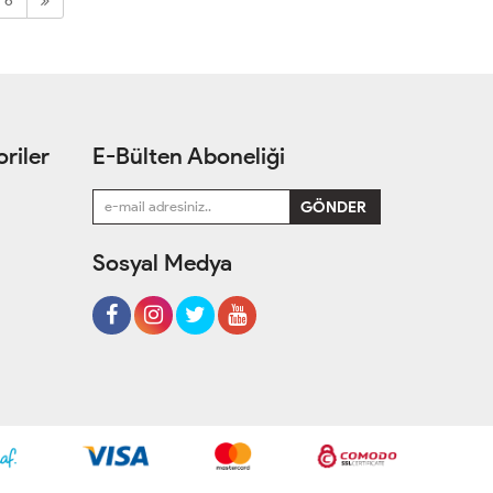
6
riler
E-Bülten Aboneliği
Sosyal Medya