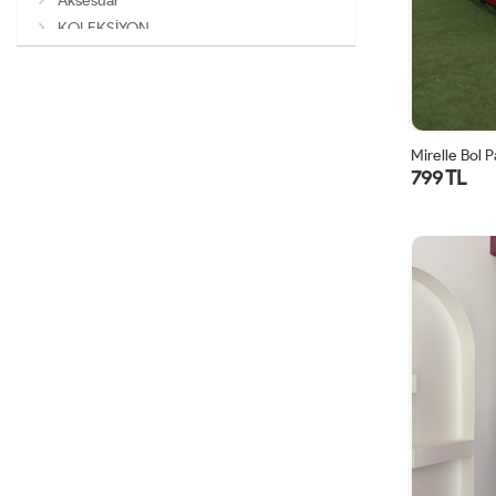
Aksesuar
KOLEKSİYON
Mirelle Bol 
799 TL