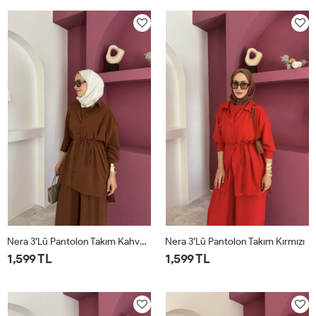
Nera 3’lü Pantolon Takım Kahverengi
Nera 3’lü Pantolon Takım Kırmızı
1,599 TL
1,599 TL
STD
STD