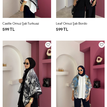
Castle Omuz Şalı Turkuaz
Leaf Omuz Şalı Bordo
599 TL
599 TL
STD
STD