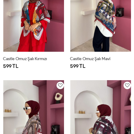
Castle Omuz Şalı Kırmızı
Castle Omuz Şalı Mavi
599 TL
599 TL
STD
STD