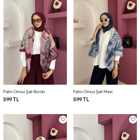
Palm Omuz Şalı Bordo
Palm Omuz Şalı Mavi
599 TL
599 TL
STD
STD