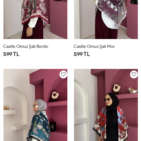
Castle Omuz Şalı Bordo
Castle Omuz Şalı Mor
599 TL
599 TL
STD
STD