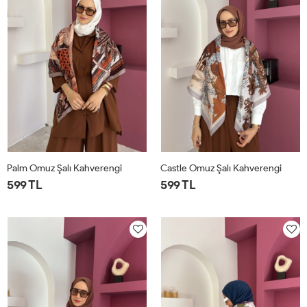
Palm Omuz Şalı Kahverengi
Castle Omuz Şalı Kahverengi
599 TL
599 TL
STD
STD