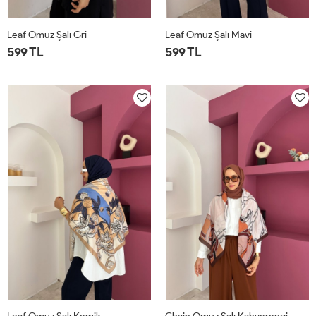
Leaf Omuz Şalı Gri
Leaf Omuz Şalı Mavi
599 TL
599 TL
STD
STD