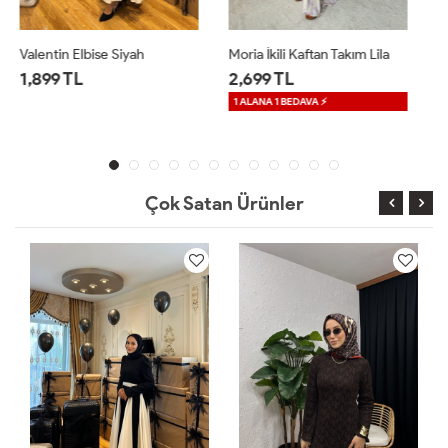
Moria İkili Kaftan Takım Lila
Moria İkili Kaftan Takım Mavi
2,699 TL
2,699 TL
1 ALANA 1 BEDAVA ⚡
1 ALANA 1 BEDAVA ⚡
Çok Satan Ürünler