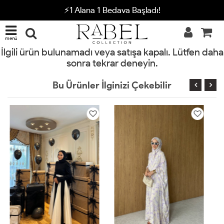
⚡1 Alana 1 Bedava Başladı!
menü
İlgili ürün bulunamadı veya satışa kapalı. Lütfen daha
sonra tekrar deneyin.
Bu Ürünler İlginizi Çekebilir