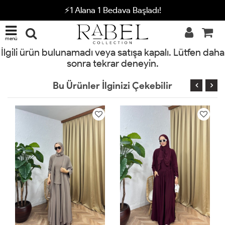
⚡1 Alana 1 Bedava Başladı!
menü
İlgili ürün bulunamadı veya satışa kapalı. Lütfen daha
sonra tekrar deneyin.
Bu Ürünler İlginizi Çekebilir