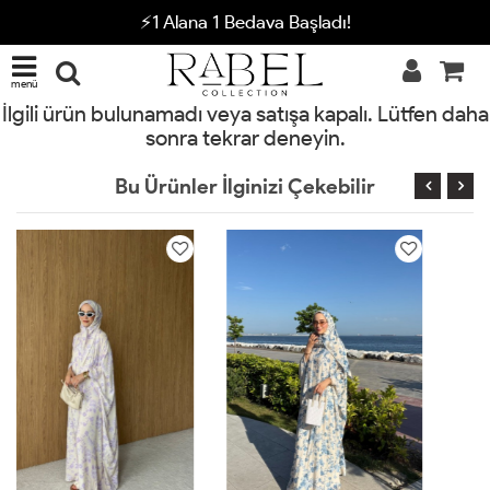
⚡1 Alana 1 Bedava Başladı!
menü
İlgili ürün bulunamadı veya satışa kapalı. Lütfen daha
sonra tekrar deneyin.
Bu Ürünler İlginizi Çekebilir