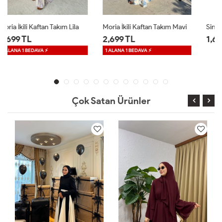
Moria İkili Kaftan Takım Mavi
Sinea Sandy Elbise Kahverengi
2,699 TL
1,699 TL
1 ALANA 1 BEDAVA ⚡
Çok Satan Ürünler