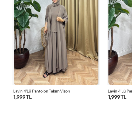
Lavin 4’lü Pantolon Takım Bordo
Lavin 4’lü Pa
1,999 TL
1,999 TL