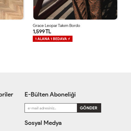
Grace Leopar Takım Acı Kahve
Gr
1,599 TL
1
1 ALANA 1 BEDAVA ⚡
1
riler
E-Bülten Aboneliği
Sosyal Medya