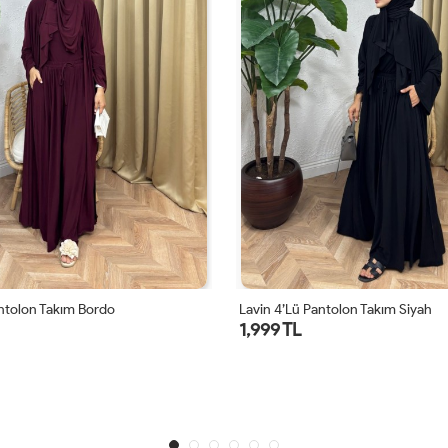
ntolon Takım Siyah
Lunessa Pantolon Takım Vizon
1,999 TL