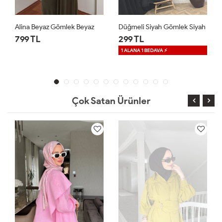
Alina Beyaz Gömlek Beyaz
Düğmeli Siyah Gömlek Siyah
799 TL
299 TL
1 ALANA 1 BEDAVA ⚡
Çok Satan Ürünler