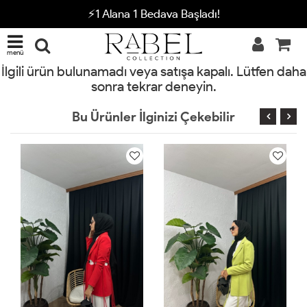
⚡1 Alana 1 Bedava Başladı!
menü
İlgili ürün bulunamadı veya satışa kapalı. Lütfen daha
sonra tekrar deneyin.
Bu Ürünler İlginizi Çekebilir