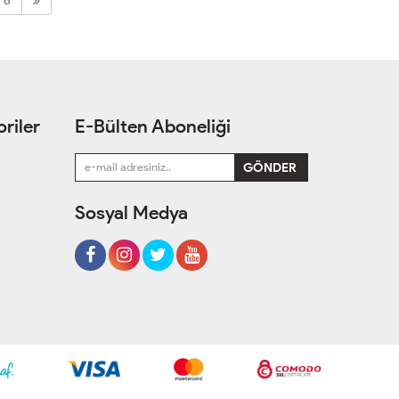
6
riler
E-Bülten Aboneliği
Sosyal Medya