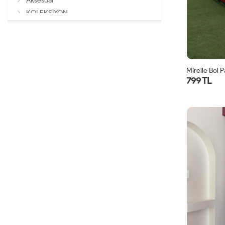
Aksesuar
KOLEKSİYON
Mirelle Bol 
799 TL