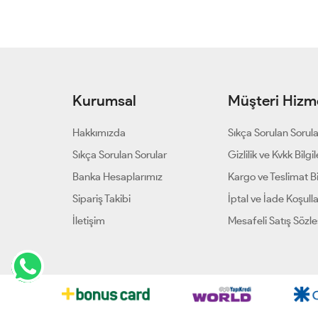
Kurumsal
Müşteri Hizme
Hakkımızda
Sıkça Sorulan Sorul
Sıkça Sorulan Sorular
Gizlilik ve Kvkk Bilgil
Banka Hesaplarımız
Kargo ve Teslimat Bil
Sipariş Takibi
İptal ve İade Koşulla
İletişim
Mesafeli Satış Sözl