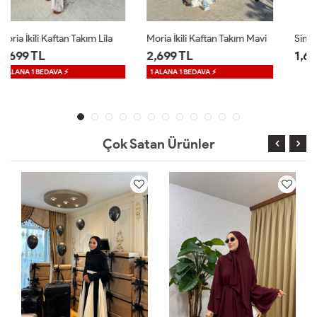
Moria İkili Kaftan Takım Mavi
Sinea Sandy Elbise Kahverengi
2,699 TL
1,699 TL
1 ALANA 1 BEDAVA ⚡
Çok Satan Ürünler