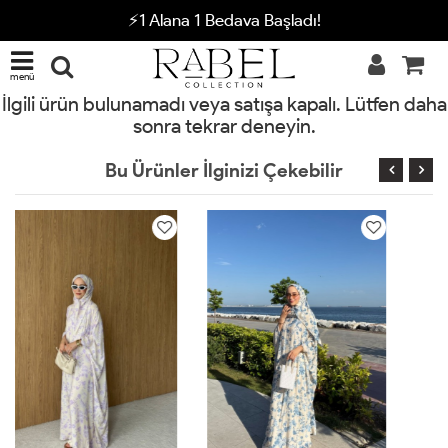
⚡1 Alana 1 Bedava Başladı!
menü
İlgili ürün bulunamadı veya satışa kapalı. Lütfen daha
sonra tekrar deneyin.
Bu Ürünler İlginizi Çekebilir