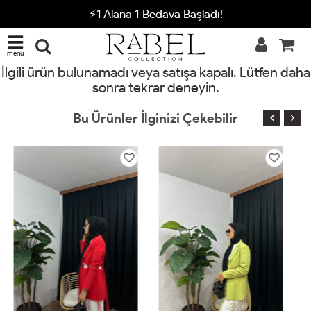
⚡1 Alana 1 Bedava Başladı!
menü
İlgili ürün bulunamadı veya satışa kapalı. Lütfen daha
sonra tekrar deneyin.
Bu Ürünler İlginizi Çekebilir