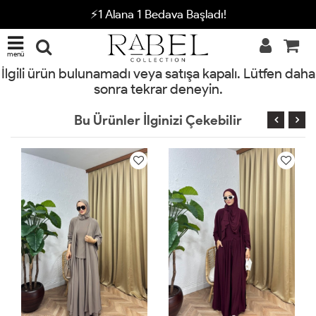
⚡1 Alana 1 Bedava Başladı!
menü
İlgili ürün bulunamadı veya satışa kapalı. Lütfen daha
sonra tekrar deneyin.
Bu Ürünler İlginizi Çekebilir