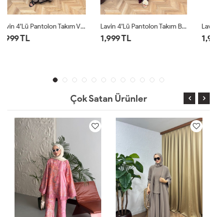
Lavin 4’lü Pantolon Takım Bordo
Lavin 4’lü Pantolon Takım Siyah
1,999 TL
1,999 TL
Çok Satan Ürünler