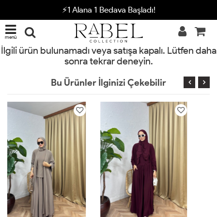
⚡1 Alana 1 Bedava Başladı!
menü
İlgili ürün bulunamadı veya satışa kapalı. Lütfen daha
sonra tekrar deneyin.
Bu Ürünler İlginizi Çekebilir