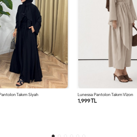
ntolon Takım Siyah
Lunessa Pantolon Takım Vizon
1,999 TL