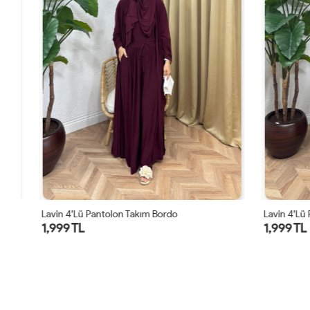
Lavin 4’lü Pantolon Takım Bordo
Lavin 4’lü Pa
1,999 TL
1,999 TL