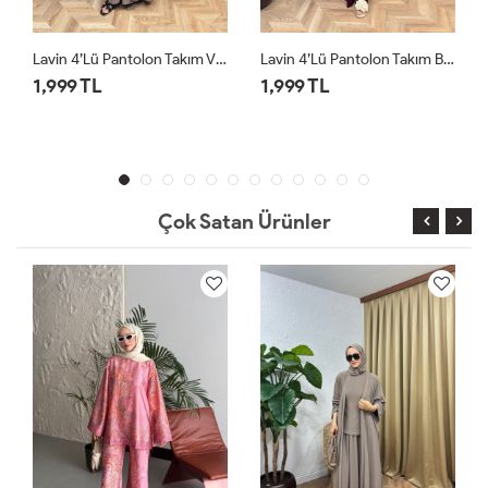
Lavin 4’lü Pantolon Takım Bordo
Lavin 4’lü Pantolon Takım Siyah
1,999 TL
1,999 TL
Çok Satan Ürünler