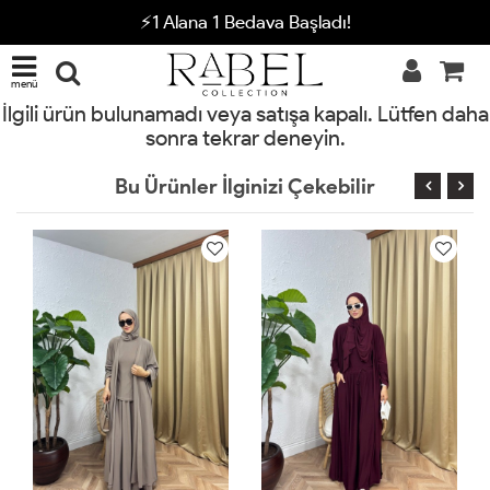
⚡1 Alana 1 Bedava Başladı!
menü
İlgili ürün bulunamadı veya satışa kapalı. Lütfen daha
sonra tekrar deneyin.
Bu Ürünler İlginizi Çekebilir