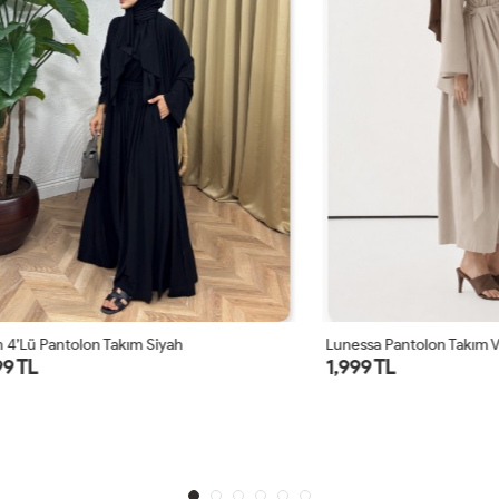
ntolon Takım Siyah
Lunessa Pantolon Takım Vizon
1,999 TL