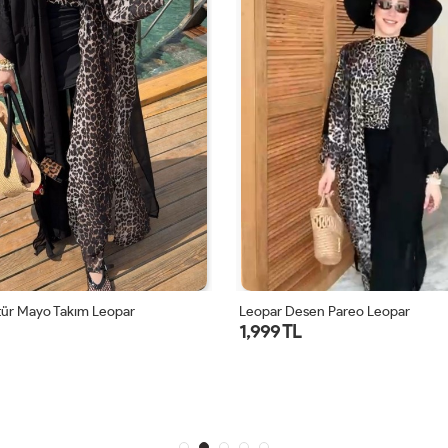
tür Mayo Takım Leopar
Leopar Desen Pareo Leopar
1,999 TL