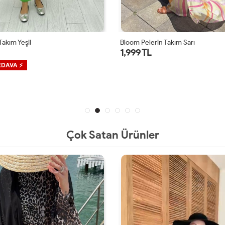
akım Yeşil
Bloom Pelerin Takım Sarı
1,999 TL
EDAVA ⚡
Çok Satan Ürünler