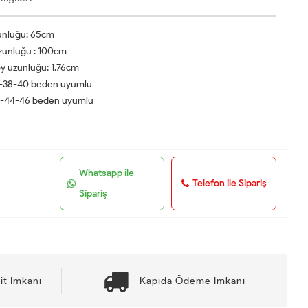
unluğu: 65cm
zunluğu : 100cm
 uzunluğu: 1.76cm
6-38-40 beden uyumlu
2-44-46 beden uyumlu
Whatsapp ile
Telefon ile Sipariş
Sipariş
it İmkanı
Kapıda Ödeme İmkanı