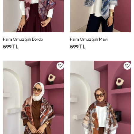
Palm Omuz Şalı Bordo
Palm Omuz Şalı Mavi
599 TL
599 TL
STD
STD