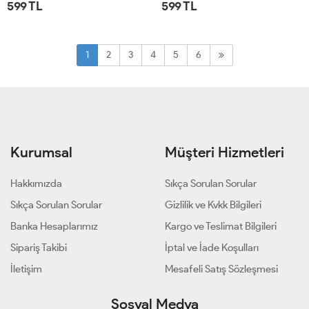
599 TL
599 TL
STD
STD
1
2
3
4
5
6
Kurumsal
Müşteri Hizmetleri
Hakkımızda
Sıkça Sorulan Sorular
Sıkça Sorulan Sorular
Gizlilik ve Kvkk Bilgileri
Banka Hesaplarımız
Kargo ve Teslimat Bilgileri
Sipariş Takibi
İptal ve İade Koşulları
İletişim
Mesafeli Satış Sözleşmesi
Sosyal Medya