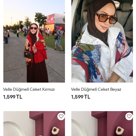
Velle Düğmeli Ceket Kırmızı
Velle Düğmeli Ceket Beyaz
1,599 TL
1,599 TL
1
2
1
2