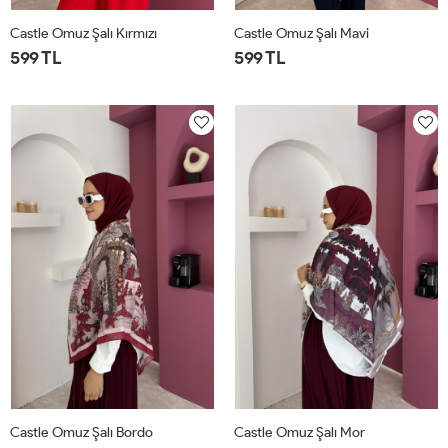
Castle Omuz Şalı Kırmızı
Castle Omuz Şalı Mavi
599 TL
599 TL
STD
STD
Castle Omuz Şalı Bordo
Castle Omuz Şalı Mor