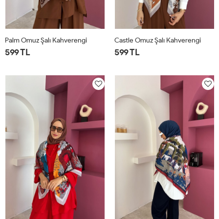
Palm Omuz Şalı Kahverengi
Castle Omuz Şalı Kahverengi
599 TL
599 TL
STD
STD