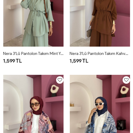
Nera 3’lü Pantolon Takım Mint Yeşili
Nera 3’lü Pantolon Takım Kahverengi
1,599 TL
1,599 TL
STD
STD