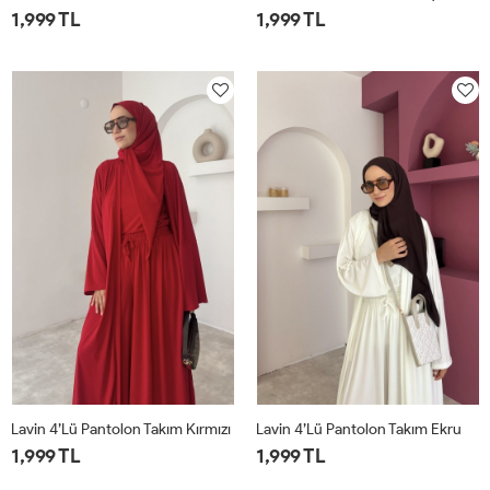
1,999 TL
1,999 TL
1
2
1
2
Lavin 4’lü Pantolon Takım Kırmızı
Lavin 4’lü Pantolon Takım Ekru
1,999 TL
1,999 TL