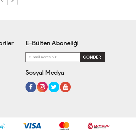
6
riler
E-Bülten Aboneliği
Sosyal Medya