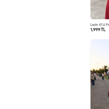
Lavin 4’lü P
1,999 TL