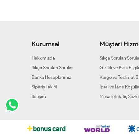
Kurumsal
Müşteri Hizme
Hakkımızda
Sıkça Sorulan Sorul
Sıkça Sorulan Sorular
Gizlilik ve Kvkk Bilgil
Banka Hesaplarımız
Kargo ve Teslimat Bil
Sipariş Takibi
İptal ve İade Koşulla
İletişim
Mesafeli Satış Sözl