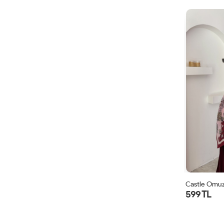
Castle Omuz
599 TL