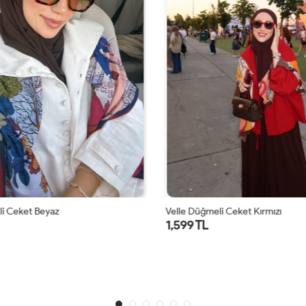
i Ceket Beyaz
Velle Düğmeli Ceket Kırmızı
1,599 TL