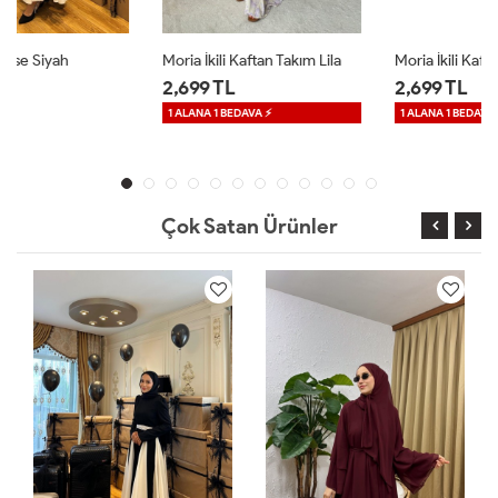
Moria İkili Kaftan Takım Lila
Moria İkili Kaftan Takım Mavi
2,699 TL
2,699 TL
1 ALANA 1 BEDAVA ⚡
1 ALANA 1 BEDAVA ⚡
Çok Satan Ürünler