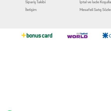
Sipariş Takibi
İptal ve İade Koşulla
İletişim
Mesafeli Satış Sözl