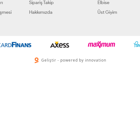
rı
Sipariş Takip
Elbise
eşmesi
Hakkımızda
Üst Giyim
Geliştir - powered by innovation