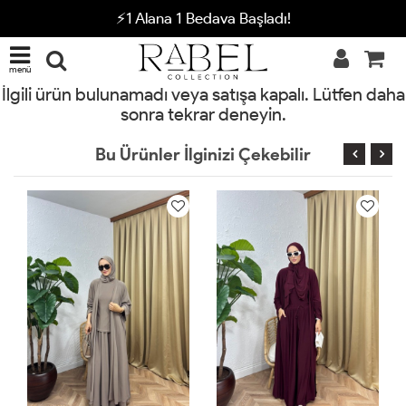
⚡1 Alana 1 Bedava Başladı!
menü
İlgili ürün bulunamadı veya satışa kapalı. Lütfen daha
sonra tekrar deneyin.
Bu Ürünler İlginizi Çekebilir