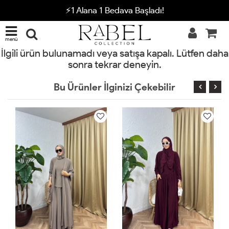
⚡1 Alana 1 Bedava Başladı!
menü
İlgili ürün bulunamadı veya satışa kapalı. Lütfen daha
sonra tekrar deneyin.
Bu Ürünler İlginizi Çekebilir