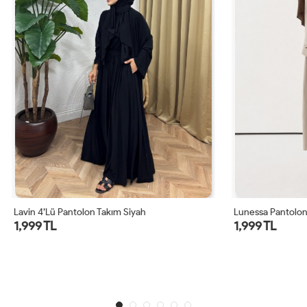
ntolon Takım Siyah
Lunessa Pantolon Takım Vizon
1,999 TL