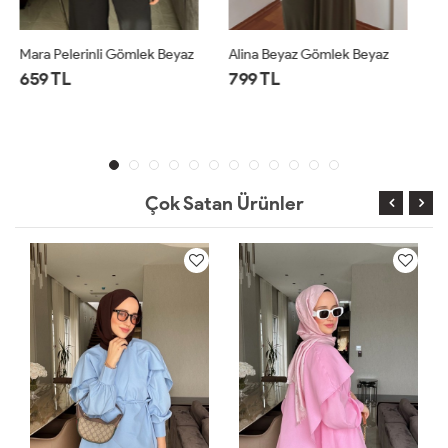
Alina Beyaz Gömlek Beyaz
Düğmeli Siyah Gömlek Siyah
799 TL
299 TL
1 ALANA 1 BEDAVA ⚡
Çok Satan Ürünler