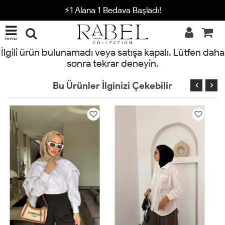
⚡1 Alana 1 Bedava Başladı!
menü
İlgili ürün bulunamadı veya satışa kapalı. Lütfen daha
sonra tekrar deneyin.
Bu Ürünler İlginizi Çekebilir