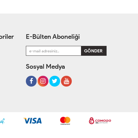
riler
E-Bülten Aboneliği
Sosyal Medya