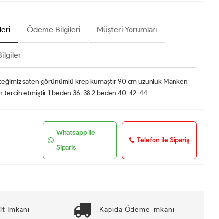
leri
Ödeme Bilgileri
Müşteri Yorumları
ilgileri
eğimiz saten görünümlü krep kumaştır 90 cm uzunluk Manken
en tercih etmiştir 1 beden 36-38 2 beden 40-42-44
Whatsapp ile
Telefon ile Sipariş
Sipariş
it İmkanı
Kapıda Ödeme İmkanı