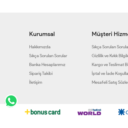
Kurumsal
Müşteri Hizme
Hakkımızda
Sıkça Sorulan Sorul
Sıkça Sorulan Sorular
Gizlilik ve Kvkk Bilgil
Banka Hesaplarımız
Kargo ve Teslimat Bil
Sipariş Takibi
İptal ve İade Koşulla
İletişim
Mesafeli Satış Sözl