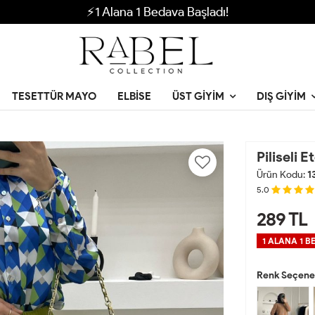
⚡1 Alana 1 Bedava Başladı!
TESETTÜR MAYO
ELBISE
ÜST GIYIM
DIŞ GIYIM
Piliseli E
Ürün Kodu:
1
5.0
289
TL
1 ALANA 1 B
Renk Seçenek