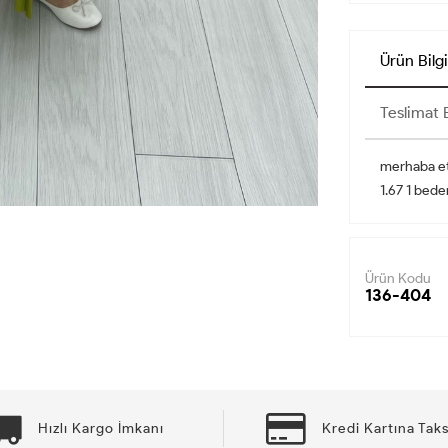
Ürün Bilgi
Teslimat B
merhaba et
1.67 1 bed
Ürün Kodu
136-404
Hızlı Kargo İmkanı
Kredi Kartına Taks