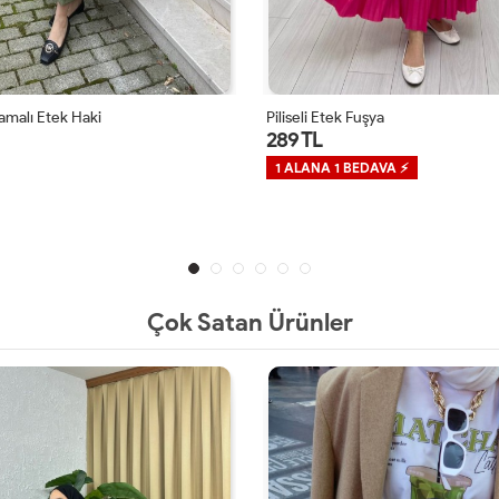
amalı Etek Haki
Piliseli Etek Fuşya
289 TL
1 ALANA 1 BEDAVA ⚡
Çok Satan Ürünler