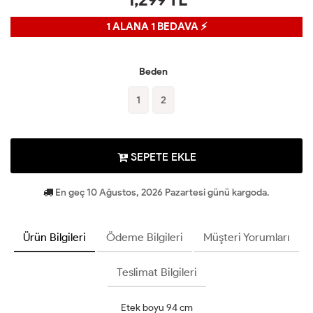
1 ALANA 1 BEDAVA ⚡
Beden
1
2
SEPETE EKLE
En geç 10 Ağustos, 2026 Pazartesi günü kargoda.
Ürün Bilgileri
Ödeme Bilgileri
Müşteri Yorumları
Teslimat Bilgileri
Etek boyu 94 cm