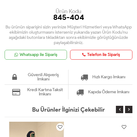
Ürün Kodu
845-404
Bu ürünün siparişini sizin yerinize Müşteri Hizmetleri veya WhatsApp
ekibimizin oluşturmasını isterseniz yukarıda yazan Ürün Kodu'nu
aşağıdaki butonlara tıkladıktan sonra ekibimizle görüştüğünüzde
paylaşabilirsiniz.
Whatsapp ile Sipariş
Telefon ile Sipariş
Güvenli Alışveriş
Hızlı Kargo İmkanı
İmkanı
Kredi Kartına Taksit
Kapıda Ödeme İmkanı
İmkanı
Bu Ürünler İlginizi Çekebilir