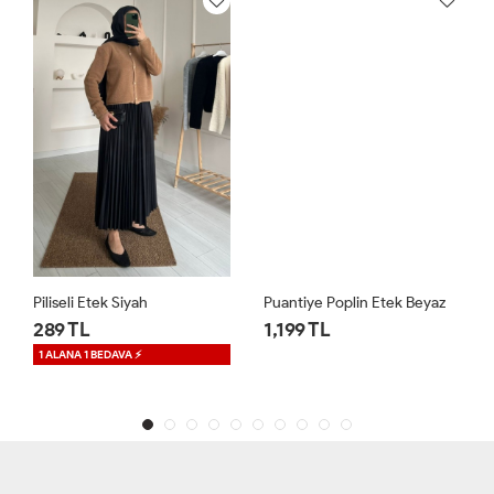
Piliseli Etek Siyah
Puantiye Poplin Etek Beyaz
289 TL
1,199 TL
1 ALANA 1 BEDAVA ⚡