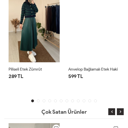
Piliseli Etek Zümrüt
Anvelop Bağlamalı Etek Haki
289 TL
599 TL
Çok Satan Ürünler