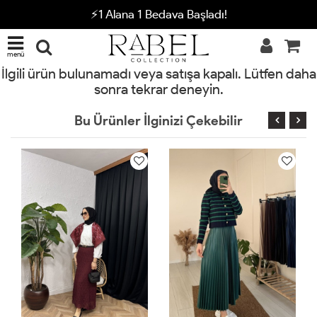
⚡1 Alana 1 Bedava Başladı!
menü
İlgili ürün bulunamadı veya satışa kapalı. Lütfen daha
sonra tekrar deneyin.
Bu Ürünler İlginizi Çekebilir