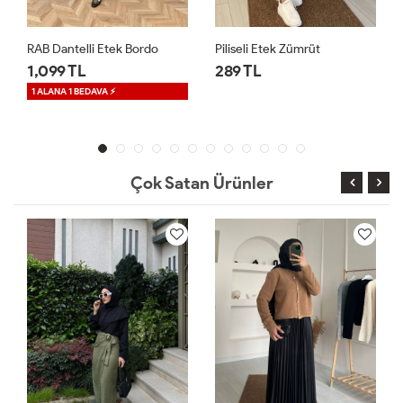
Piliseli Etek Zümrüt
Anvelop Bağlamalı Etek Haki
289 TL
599 TL
Çok Satan Ürünler